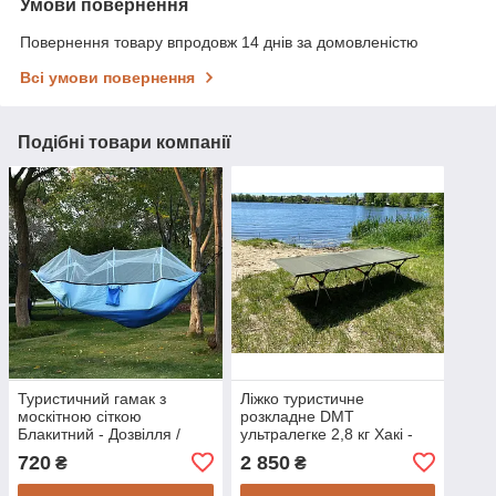
Умови повернення
Повернення товару впродовж 14 днів за домовленістю
Всі умови повернення
Подібні товари компанії
Туристичний гамак з
Ліжко туристичне
москітною сіткою
розкладне DMT
Блакитний - Дозвілля /
ультралегке 2,8 кг Хакі -
Відпочинок
Дозвілля / Відпочинок
720
2 850
₴
₴