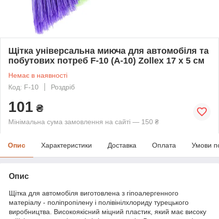
Щітка універсальна миюча для автомобіля та
побутових потреб F-10 (A-10) Zollex 17 x 5 см
Немає в наявності
Код: F-10
Роздріб
101
₴
Мінімальна сума замовлення на сайті — 150 ₴
Опис
Характеристики
Доставка
Оплата
Умови п
Опис
Щітка для автомобіля виготовлена з гіпоалергенного
матеріалу - поліпропілену і полівінілхлориду турецького
виробництва. Високоякісний міцний пластик, який має високу