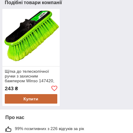
Подібні товари компанії
Щітка до телескопічної
ручки з захисним
бампером Winso 147420,
25 см, висота ворсу 6 см
243
₴
Купити
Про нас
99% позитивних з 226 відгуків за рік