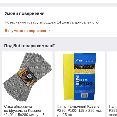
Умови повернення
Повернення товару впродовж 14 днів за домовленістю
Всі умови повернення
Подібні товари компанії
Сітка абразивна
Папір наждачний Kussner
Папі
шліфувальна Kussner
PS30, Р100, 115 x 280 мм,
PS33
*240* 115x280 мм, уп. 5
уп. 25 шт.
шпак