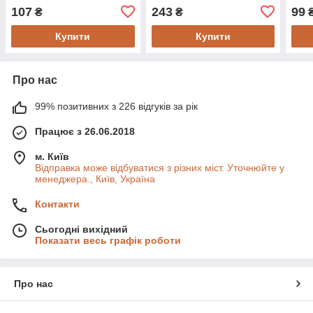
шт.
мм, 
107
243
99
₴
₴
Купити
Купити
Про нас
99% позитивних з 226 відгуків за рік
Працює з 26.06.2018
м. Київ
Відправка може відбуватися з різних міст. Уточнюйте у
менеджера., Київ, Україна
Контакти
Сьогодні вихідний
Показати весь графік роботи
Про нас