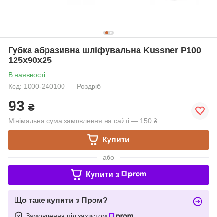
Губка абразивна шліфувальна Kussner P100
125x90x25
В наявності
Код: 1000-240100
Роздріб
93
₴
Мінімальна сума замовлення на сайті — 150 ₴
Купити
або
Купити з
Що таке купити з Пром?
Замовлення під захистом