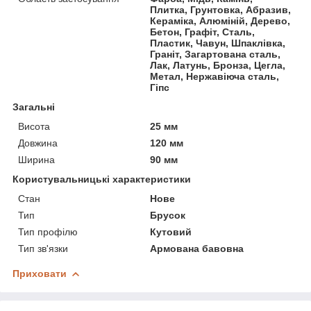
Плитка, Грунтовка, Абразив,
Кераміка, Алюміній, Дерево,
Бетон, Графіт, Сталь,
Пластик, Чавун, Шпаклівка,
Граніт, Загартована сталь,
Лак, Латунь, Бронза, Цегла,
Метал, Нержавіюча сталь,
Гіпс
Загальні
Висота
25 мм
Довжина
120 мм
Ширина
90 мм
Користувальницькі характеристики
Стан
Нове
Тип
Брусок
Тип профілю
Кутовий
Тип зв'язки
Армована бавовна
Приховати