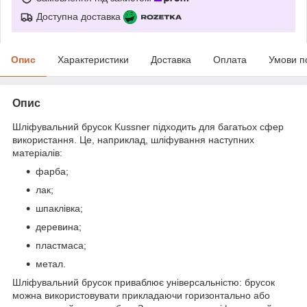
Доступна доставка
Опис
Характеристики
Доставка
Оплата
Умови п
Опис
Шліфувальний брусок Kussner підходить для багатьох сфер
використання. Це, наприклад, шліфування наступних
матеріалів:
фарба;
лак;
шпаклівка;
деревина;
пластмаса;
метал.
Шліфувальний брусок приваблює універсальністю: брусок
можна використовувати прикладаючи горизонтально або