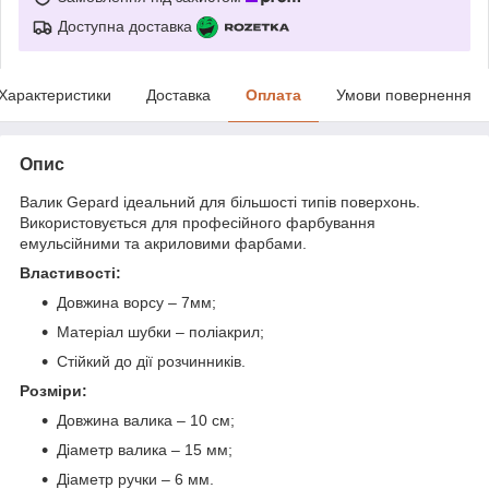
Доступна доставка
Характеристики
Доставка
Оплата
Умови повернення
Опис
Валик Gepard ідеальний для більшості типів поверхонь.
Використовується для професійного фарбування
емульсійними та акриловими фарбами.
Властивості:
Довжина ворсу – 7мм;
Матеріал шубки – поліакрил;
Стійкий до дії розчинників.
Розміри:
Довжина валика – 10 см;
Діаметр валика – 15 мм;
Діаметр ручки – 6 мм.