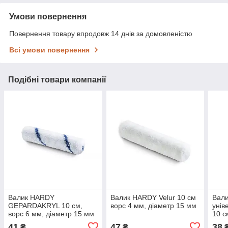
Умови повернення
Повернення товару впродовж 14 днів за домовленістю
Всі умови повернення
Подібні товари компанії
Валик HARDY
Валик HARDY Velur 10 см
Вали
GEPARDAKRYL 10 см,
ворс 4 мм, діаметр 15 мм
уні
ворс 6 мм, діаметр 15 мм
10 с
30 м
41
47
38
₴
₴