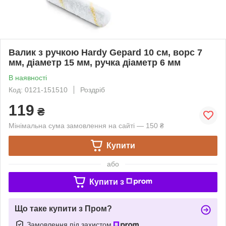
Валик з ручкою Hardy Gepard 10 см, ворс 7
мм, діаметр 15 мм, ручка діаметр 6 мм
В наявності
Код: 0121-151510
Роздріб
119
₴
Мінімальна сума замовлення на сайті — 150 ₴
Купити
або
Купити з
Що таке купити з Пром?
Замовлення під захистом