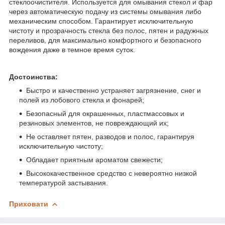
стеклоочистителя. Используется для омывания стекол и фар
через автоматическую подачу из системы омывания либо
механическим способом. Гарантирует исключительную
чистоту и прозрачность стекла без полос, пятен и радужных
переливов, для максимально комфортного и безопасного
вождения даже в темное время суток.
Достоинства:
Быстро и качественно устраняет загрязнение, снег и
полей из лобового стекла и фонарей;
Безопасный для окрашенных, пластмассовых и
резиновых элементов, не повреждающий их;
Не оставляет пятен, разводов и полос, гарантируя
исключительную чистоту;
Обладает приятным ароматом свежести;
Высококачественное средство с невероятно низкой
температурой застывания.
Приховати