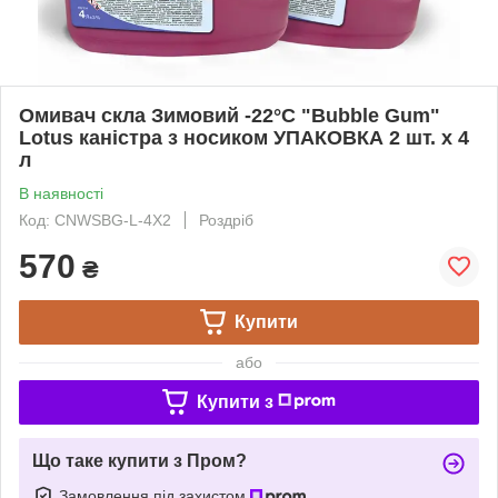
Омивач скла Зимовий -22°C "Bubble Gum"
Lotus каністра з носиком УПАКОВКА 2 шт. x 4
л
В наявності
Код: CNWSBG-L-4X2
Роздріб
570
₴
Купити
або
Купити з
Що таке купити з Пром?
Замовлення під захистом