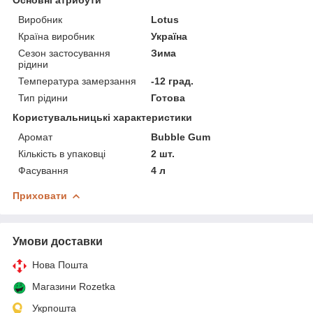
Виробник
Lotus
Країна виробник
Україна
Сезон застосування
Зима
рідини
Температура замерзання
-12 град.
Тип рідини
Готова
Користувальницькі характеристики
Аромат
Bubble Gum
Кількість в упаковці
2 шт.
Фасування
4 л
Приховати
Умови доставки
Нова Пошта
Магазини Rozetka
Укрпошта