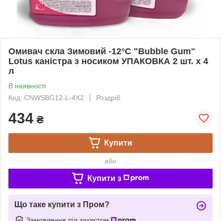
Омивач скла Зимовий -12°C "Bubble Gum"
Lotus каністра з носиком УПАКОВКА 2 шт. x 4
л
В наявності
Код: CNWSBG12-L-4X2
Роздріб
434
₴
Купити
або
Купити з
Що таке купити з Пром?
Замовлення під захистом