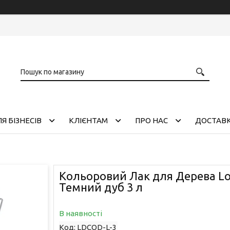
Я БІЗНЕСІВ
КЛІЄНТАМ
ПРО НАС
ДОСТАВК
Кольоровий Лак для Дерева Lo
Темний дуб 3 л
В наявності
Код:
LDCOD-L-3