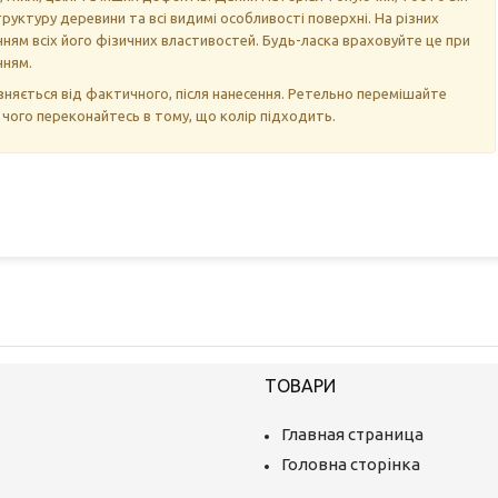
уктуру деревини та всі видимі особливості поверхні. На різних
ням всіх його фізичних властивостей. Будь-ласка враховуйте це при
нням.
дрізняється від фактичного, після нанесення. Ретельно перемішайте
я чого переконайтесь в тому, що колір підходить.
ТОВАРИ
Главная страница
Головна сторінка