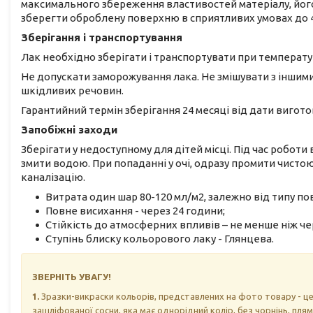
максимального збереження властивостей матеріалу, його
зберегти оброблену поверхню в сприятливих умовах до 4
Зберігання і транспортування
Лак необхідно зберігати і транспортувати при температурі
Не допускати заморожування лака. Не змішувати з іншим
шкідливих речовин.
Гарантийний термін зберігання 24 месяці від дати вигото
Запобіжні заходи
Зберігати у недоступному для дітей місці. Під час роботи
змити водою. При попаданні у очі, одразу промити чистою
каналізацію.
Витрата один шар 80-120 мл/м2, залежно від типу по
Повне висихання - через 24 години;
Стійкість до атмосферних впливів – не менше ніж че
Ступінь блиску кольорового лаку - Глянцева.
ЗВЕРНІТЬ УВАГУ!
1
.
Зразки-викраски кольорів, представлених на фото товару - це
зашліфованої сосни, яка має однорідний колір, без чорнінь, плям