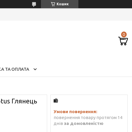
Кошик
А ТА ОПЛАТА
tus Глянець
повернення товару протягом 14
днів
за домовленістю