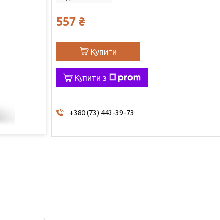
557 ₴
Купити
Купити з
+380 (73) 443-39-73