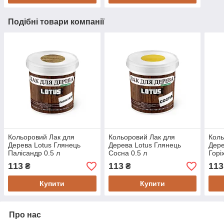
Подібні товари компанії
Кольоровий Лак для
Кольоровий Лак для
Коль
Дерева Lotus Глянець
Дерева Lotus Глянець
Дере
Палісандр 0.5 л
Сосна 0.5 л
Горі
113
113
113
₴
₴
Купити
Купити
Про нас