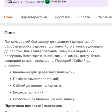
Доступна доставка
Опис
Характеристики
Доставка
Оплата
Умови п
Опис
Лак кольоровий без запаху для захисту і декоративної
обробки виробів з дерева, що тонує його у колір, відповідно
до палітри. Лак є універсальним, тому крім дерев'яних
поверхонь може також наноситись на камінь, цеглу, бетон
всередині та зовні приміщень. Прозорий. Стійкий до
стирання.
Ідеальний для дерев'яних поверхонь;
Помірно атмосферостійкий;
Стійкий до вологи та хімікатів;
Високоеластичний;
Екологічно безпечний. Не має запаху.
Підготовка поверхні і нанесення