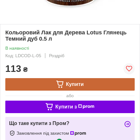
Кольоровий Лак для Дерева Lotus Глянець
Темний дуб 0.5 л
В наявності
Код: LDCOD-L-05
Роздріб
113
₴
Купити
або
Купити з
Що таке купити з Пром?
Замовлення під захистом