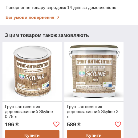
Повернення товару впродовж 14 днів за домовленістю
Всі умови повернення
З цим товаром також замовляють
Грунт-антисептик
Грунт-антисептик
деревозахисний Skyline
деревозахисний Skyline 3
0.75 л
л
196
589
₴
₴
Купити
Купити