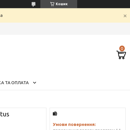
Кошик
ка
А ТА ОПЛАТА
tus