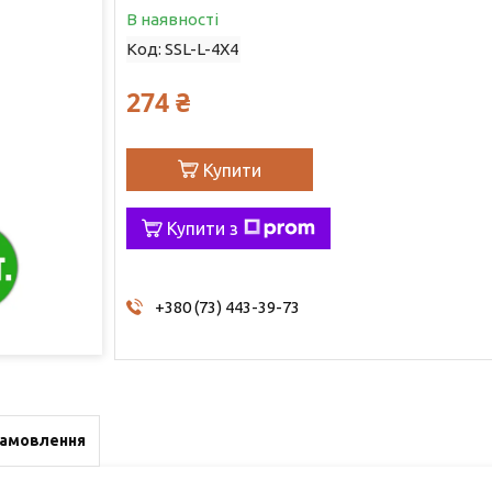
В наявності
Код:
SSL-L-4X4
274 ₴
Купити
Купити з
+380 (73) 443-39-73
замовлення