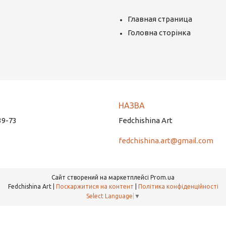
Главная страница
Головна сторінка
39-73
Fedchishina Art
fedchishina.art@gmail.com
Сайт створений на маркетплейсі
Prom.ua
Fedchishina Art |
Поскаржитися на контент
|
Політика конфіденційності
Select Language
▼