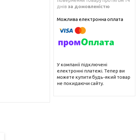
повернення товару протягом 14
днів
за домовленістю
У компанії підключені
електронні платежі. Тепер ви
можете купити будь-який товар
не покидаючи сайту.