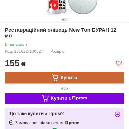
Реставраційний олівець New Ton БУРАН 12
мл
В наявності
Код: 131622-130627
Роздріб
155
₴
Купити
або
Купити з
Що таке купити з Пром?
Замовлення під захистом