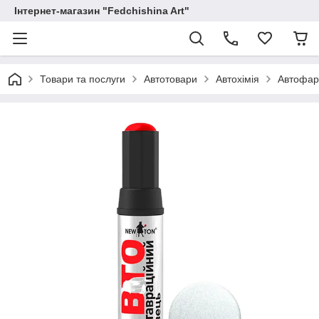
Інтернет-магазин "Fedchishina Art"
Товари та послуги
Автотовари
Автохімія
Автофар