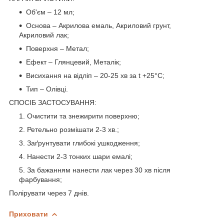
Об'єм – 12 мл;
Основа – Акрилова емаль, Акриловий грунт,
Акриловий лак;
Поверхня – Метал;
Eфект – Глянцевий, Металік;
Висихання на відліп – 20-25 хв за t +25°С;
Тип – Олівці.
СПОСІБ ЗАСТОСУВАННЯ:
Очистити та знежирити поверхню;
Ретельно розмішати 2-3 хв.;
Заґрунтувати глибокі ушкодження;
Нанести 2-3 тонких шари емалі;
За бажанням нанести лак через 30 хв після
фарбування;
Полірувати через 7 днів.
Приховати