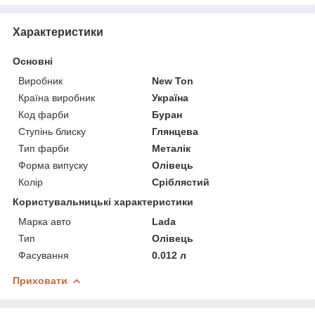
Характеристики
Основні
Виробник
New Ton
Країна виробник
Україна
Код фарби
Буран
Ступінь блиску
Глянцева
Тип фарби
Металік
Форма випуску
Олівець
Колір
Сріблястий
Користувальницькі характеристики
Марка авто
Lada
Тип
Олівець
Фасування
0.012 л
Приховати