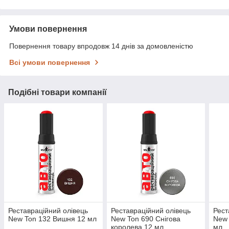
Умови повернення
Повернення товару впродовж 14 днів за домовленістю
Всі умови повернення
Подібні товари компанії
Реставраційний олівець
Реставраційний олівець
Рест
New Ton 132 Вишня 12 мл
New Ton 690 Снігова
New 
королева 12 мл
мл