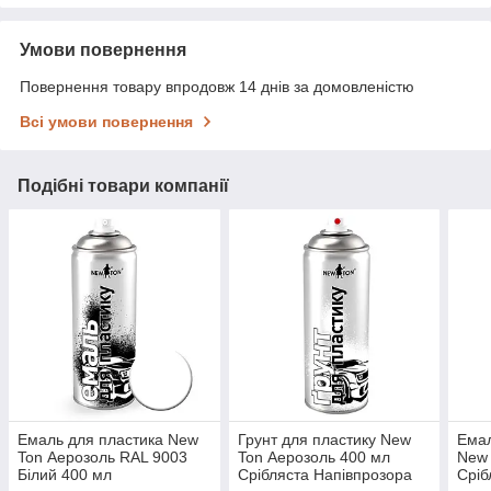
Умови повернення
Повернення товару впродовж 14 днів за домовленістю
Всі умови повернення
Подібні товари компанії
Емаль для пластика New
Грунт для пластику New
Емал
Ton Аерозоль RAL 9003
Ton Аерозоль 400 мл
New 
Білий 400 мл
Срібляста Напівпрозора
Сріб