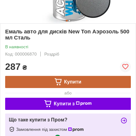
Емаль авто для дисків New Ton Аэрозоль 500
мл Сталь
В наявності
Код: 000006870
Роздріб
287
₴
Купити
або
Купити з
Що таке купити з Пром?
Замовлення під захистом