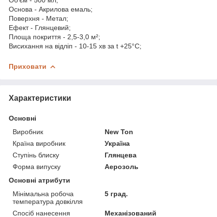
Основа - Акрилова емаль;
Поверхня - Метал;
Eфект - Глянцевий;
Площа покриття - 2,5-3,0 м²;
Висихання на відліп - 10-15 хв за t +25°С;
Приховати
Характеристики
Основні
Виробник
New Ton
Країна виробник
Україна
Ступінь блиску
Глянцева
Форма випуску
Аерозоль
Основні атрибути
Мінімальна робоча
5 град.
температура довкілля
Спосіб нанесення
Механізований