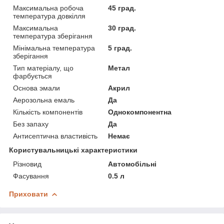
Максимальна робоча
45 град.
температура довкілля
Максимальна
30 град.
температура зберігання
Мінімальна температура
5 град.
зберігання
Тип матеріалу, що
Метал
фарбується
Основа эмали
Акрил
Аерозольна емаль
Да
Кількість компонентів
Однокомпонентна
Без запаху
Да
Антисептична властивість
Немає
Користувальницькі характеристики
Різновид
Автомобільні
Фасування
0.5 л
Приховати