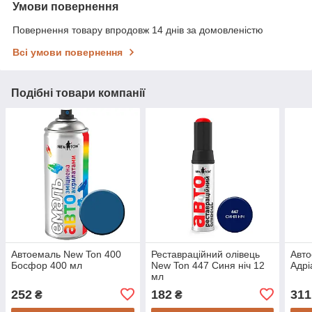
Умови повернення
Повернення товару впродовж 14 днів за домовленістю
Всі умови повернення
Подібні товари компанії
Автоемаль New Ton 400
Реставраційний олівець
Авто
Босфор 400 мл
New Ton 447 Синя ніч 12
Адрі
мл
252
182
311
₴
₴