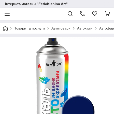
Інтернет-магазин "Fedchishina Art"
Товари та послуги
Автотовари
Автохімія
Автофар