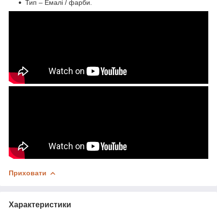
Тип – Емалі / фарби.
Приховати
Характеристики