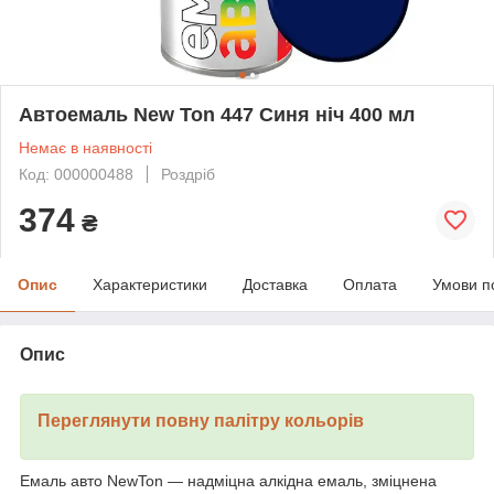
Автоемаль New Ton 447 Синя ніч 400 мл
Немає в наявності
Код: 000000488
Роздріб
374
₴
Опис
Характеристики
Доставка
Оплата
Умови п
Опис
Переглянути повну палітру кольорів
Емаль авто NewTon — надміцна алкідна емаль, зміцнена