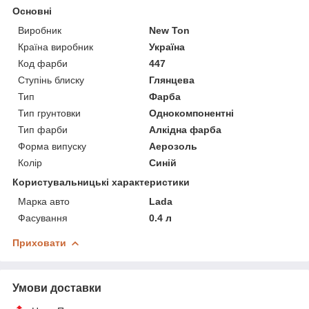
Основні
Виробник
New Ton
Країна виробник
Україна
Код фарби
447
Ступінь блиску
Глянцева
Тип
Фарба
Тип грунтовки
Однокомпонентні
Тип фарби
Алкідна фарба
Форма випуску
Аерозоль
Колір
Синій
Користувальницькі характеристики
Марка авто
Lada
Фасування
0.4 л
Приховати
Умови доставки