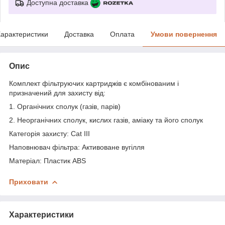
Доступна доставка
арактеристики
Доставка
Оплата
Умови повернення
Опис
Комплект фільтруючих картриджів є комбінованим і
призначений для захисту від:
1. Органічних сполук (газів, парів)
2. Неорганічних сполук, кислих газів, аміаку та його сполук
Категорія захисту: Cat III
Наповнювач фільтра: Активоване вугілля
Матеріал: Пластик ABS
Приховати
Характеристики