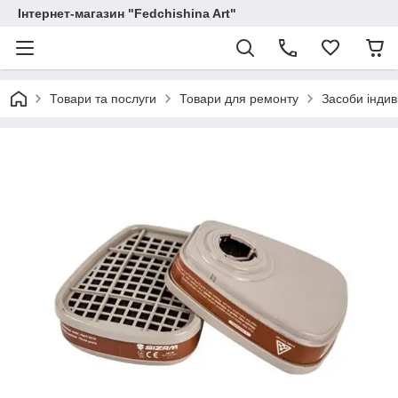
Інтернет-магазин "Fedchishina Art"
Товари та послуги
Товари для ремонту
Засоби індив