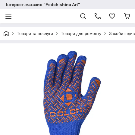
Інтернет-магазин "Fedchishina Art"
Товари та послуги
Товари для ремонту
Засоби індив