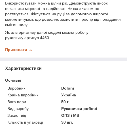
Використовувати можна цілий рік. Демонструють високі
показники міцності та надійності. Нитка з часом не
розтягується. Фіксується на руці за допомогою широкої
манжети-гумки, що дозволяє захистити простір від попадання
сміття, пилу.
Як альтернативу даної моделі можна робочу
рукавичку артикул 4460
Приховати
Характеристики
Основні
Виробник
Doloni
Країна виробник
Україна
Вага пари
50 г
Вид виробу
Рукавички робочі
Захист від
ОПЗ і МВ
Кількість в упаковці
30 шт.