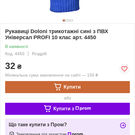
Рукавиці Doloni трикотажні сині з ПВХ
Універсал PROFI 10 клас арт. 4450
В наявності
Код: 4450
Роздріб
32
₴
Мінімальна сума замовлення на сайті — 150 ₴
Купити
або
Купити з
Що таке купити з Пром?
Замовлення під захистом