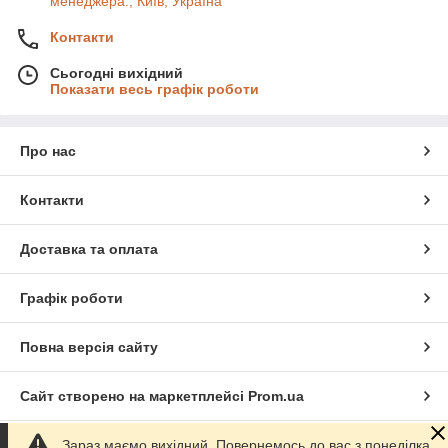
менеджера., Київ, Україна
Контакти
Сьогодні вихідний
Показати весь графік роботи
Про нас
Контакти
Доставка та оплата
Графік роботи
Повна версія сайту
Сайт створено на маркетплейсі
Prom.ua
Зараз маємо вихідний. Повернемось до вас з понеділка
Політика конфіденційності