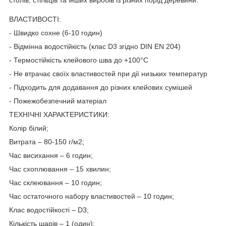
ВЛАСТИВОСТІ:
- Швидко сохне (6-10 годин)
- Відмінна водостійкість (клас D3 згідно DIN EN 204)
- Термостійкість клейового шва до +100°С
- Не втрачає своїх властивостей при дії низьких температур
- Підходить для додавання до різних клейових сумішей
- Пожежобезпечний матеріал
ТЕХНІЧНІ ХАРАКТЕРИСТИКИ:
Колір білий;
Витрата – 80-150 г/м2;
Час висихання – 6 годин;
Час схоплювання – 15 хвилин;
Час склеювання – 10 годин;
Час остаточного набору властивостей – 10 годин;
Клас водостійкості – D3;
Кількість шарів – 1 (один);