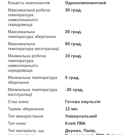
Кількість компонентів
Однокомпонентний
Максимальна робоча
30 град.
температура
навколишнього
середовища
Максимальна
35 град.
температура зберігання
Максимальна
80 град.
температура експлуатації
Мінімальна робоча
10 град.
температура
навколишнього
середовища
Мінімальна температура
5 град.
зберігання
Мінімальна температура
-30 град.
експлуатації
Стан клею
Готова емульсія
Термін зберігання
12 міс
Тип використання
Універсальний
Тип клею
Клей ПВА
Тип матеріалу, що
Дерево, Папір,