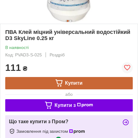
ПВА Клей міцний універсальний водостійкий
D3 SkyLine 0.25 кг
В наявності
Код: PVAD3-S-025
Роздріб
111
₴
Купити
або
Купити з
Що таке купити з Пром?
Замовлення під захистом