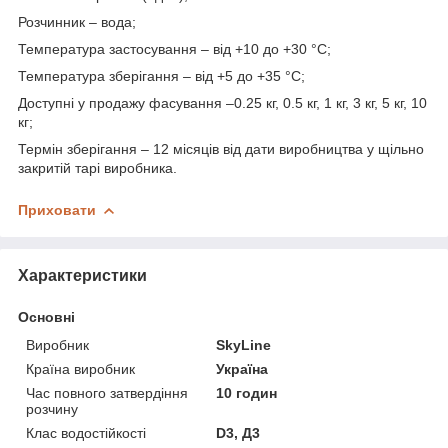
Розчинник – вода;
Температура застосування – від +10 до +30 °С;
Температура зберігання – від +5 до +35 °С;
Доступні у продажу фасування –0.25 кг, 0.5 кг, 1 кг, 3 кг, 5 кг, 10
кг;
Термін зберігання – 12 місяців від дати виробництва у щільно
закритій тарі виробника.
Приховати
Характеристики
Основні
Виробник
SkyLine
Країна виробник
Україна
Час повного затвердіння
10 годин
розчину
Клас водостійкості
D3, Д3