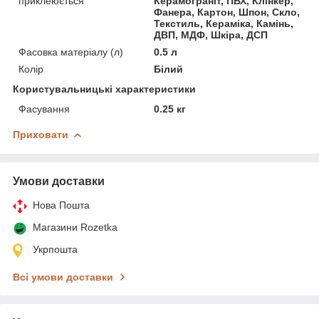
приклеюється
Керамограніт, ПВХ, Клінкер,
Фанера, Картон, Шпон, Скло,
Текстиль, Кераміка, Камінь,
ДВП, МДФ, Шкіра, ДСП
Фасовка матеріалу (л)
0.5 л
Колір
Білий
Користувальницькі характеристики
Фасування
0.25 кг
Приховати
Умови доставки
Нова Пошта
Магазини Rozetka
Укрпошта
Всі умови доставки