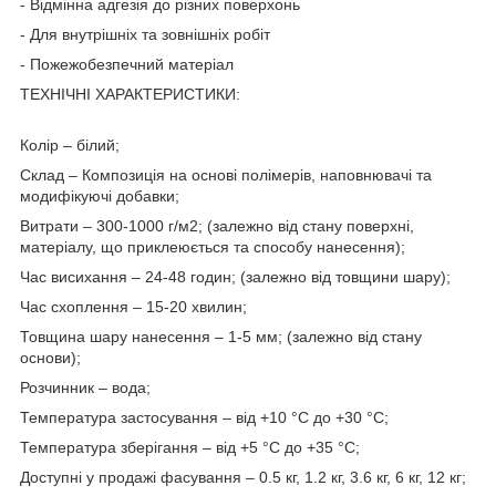
- Відмінна адгезія до різних поверхонь
- Для внутрішніх та зовнішніх робіт
- Пожежобезпечний матеріал
ТЕХНІЧНІ ХАРАКТЕРИСТИКИ:
Колір – білий;
Склад – Композиція на основі полімерів, наповнювачі та
модифікуючі добавки;
Витрати – 300-1000 г/м2; (залежно від стану поверхні,
матеріалу, що приклеюється та способу нанесення);
Час висихання – 24-48 годин; (залежно від товщини шару);
Час схоплення – 15-20 хвилин;
Товщина шару нанесення – 1-5 мм; (залежно від стану
основи);
Розчинник – вода;
Температура застосування – від +10 °С до +30 °С;
Температура зберігання – від +5 °С до +35 °С;
Доступні у продажі фасування – 0.5 кг, 1.2 кг, 3.6 кг, 6 кг, 12 кг;