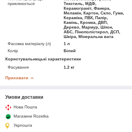
приклеюється
Текстиль, МДФ,
Керамограніт, Фанера,
Меламін, Картон, Скло, Гума,
Кераміка, ПВХ, Папір,
Камінь, Кромка, ДВП,
Дерево, Мармур, Шпон,
АБС, Пінополістирол, ДСП,
Шкіра, Мінеральна вата
Фасовка матеріалу (л)
1 л
Колір
Білий
Користувальницькі характеристики
Фасування
1.2 кг
Приховати
Умови доставки
Нова Пошта
Магазини Rozetka
Укрпошта