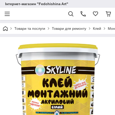
Інтернет-магазин "Fedchishina Art"
Товари та послуги
Товари для ремонту
Клей
Мон