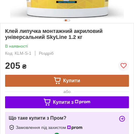
Клей липучка монтажний акриловий
універсальний SkyLine 1.2 кг
В наявності
Код: KLM-S-1
Роздріб
205
₴
Купити
або
Купити з
Що таке купити з Пром?
Замовлення під захистом