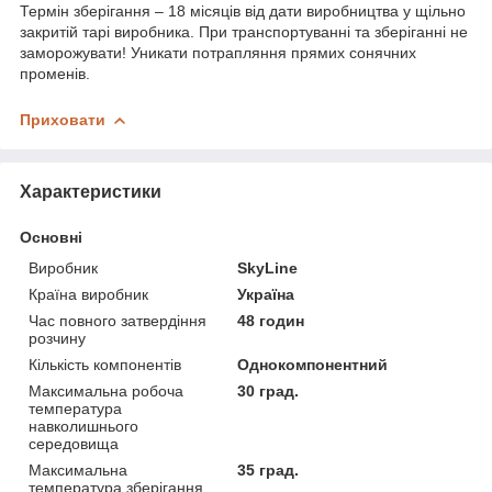
Термін зберігання – 18 місяців від дати виробництва у щільно
закритій тарі виробника. При транспортуванні та зберіганні не
заморожувати! Уникати потрапляння прямих сонячних
променів.
Приховати
Характеристики
Основні
Виробник
SkyLine
Країна виробник
Україна
Час повного затвердіння
48 годин
розчину
Кількість компонентів
Однокомпонентний
Максимальна робоча
30 град.
температура
навколишнього
середовища
Максимальна
35 град.
температура зберігання