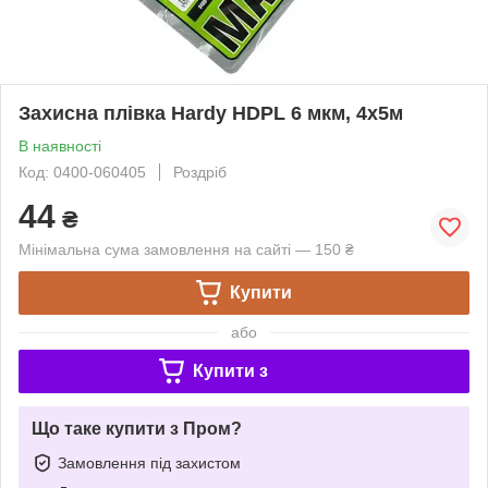
Захисна плівка Hardy HDPL 6 мкм, 4х5м
В наявності
Код: 0400-060405
Роздріб
44
₴
Мінімальна сума замовлення на сайті — 150 ₴
Купити
або
Купити з
Що таке купити з Пром?
Замовлення під захистом