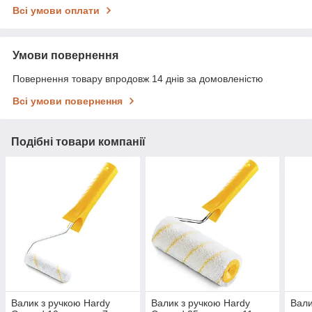
Всі умови оплати
Умови повернення
Повернення товару впродовж 14 днів за домовленістю
Всі умови повернення
Подібні товари компанії
Валик з ручкою Hardy
Валик з ручкою Hardy
Вали