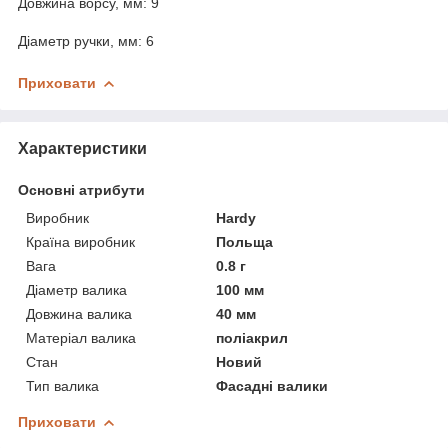
Довжина ворсу, мм: 9
Діаметр ручки, мм: 6
Приховати
Характеристики
Основні атрибути
Виробник
Hardy
Країна виробник
Польща
Вага
0.8 г
Діаметр валика
100 мм
Довжина валика
40 мм
Матеріал валика
поліакрил
Стан
Новий
Тип валика
Фасадні валики
Приховати