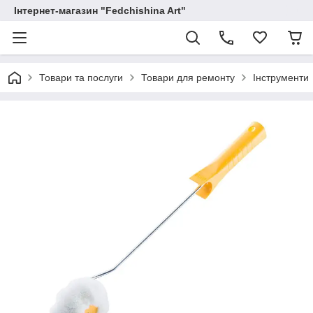
Інтернет-магазин "Fedchishina Art"
Товари та послуги
Товари для ремонту
Інструменти