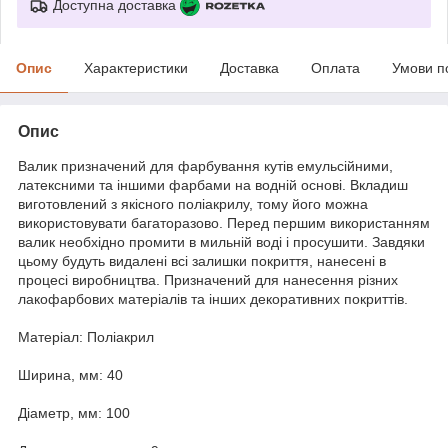
Доступна доставка
Опис
Характеристики
Доставка
Оплата
Умови п
Опис
Валик призначений для фарбування кутів емульсійними,
латексними та іншими фарбами на водній основі. Вкладиш
виготовлений з якісного поліакрилу, тому його можна
використовувати багаторазово. Перед першим використанням
валик необхідно промити в мильній воді і просушити. Завдяки
цьому будуть видалені всі залишки покриття, нанесені в
процесі виробництва. Призначений для нанесення різних
лакофарбових матеріалів та інших декоративних покриттів.
Матеріал: Поліакрил
Ширина, мм: 40
Діаметр, мм: 100