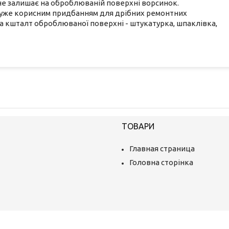
 не залишає на оброблюваній поверхні ворсинок.
 дуже корисним придбанням для дрібних ремонтних
а кшталт оброблюваної поверхні - штукатурка, шпаклівка,
ТОВАРИ
Главная страница
Головна сторінка