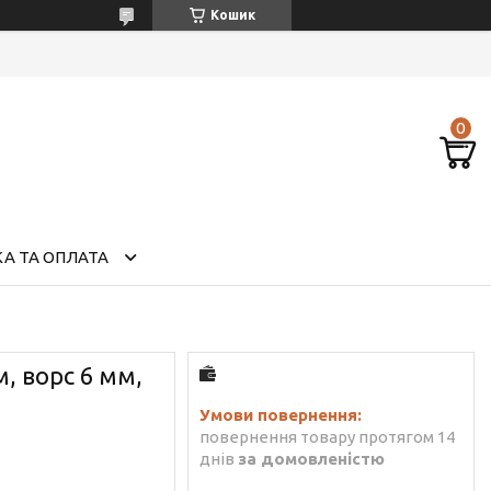
Кошик
А ТА ОПЛАТА
, ворс 6 мм,
повернення товару протягом 14
днів
за домовленістю