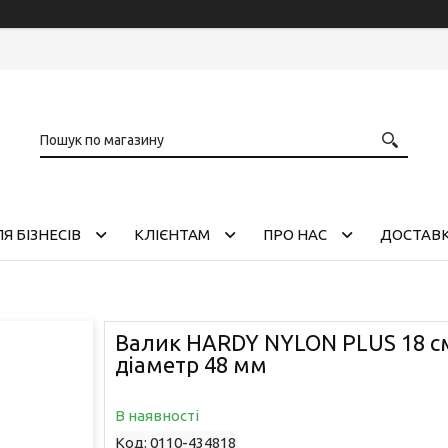
Я БІЗНЕСІВ
КЛІЄНТАМ
ПРО НАС
ДОСТАВК
Валик HARDY NYLON PLUS 18 см
діаметр 48 мм
В наявності
Код:
0110-434818