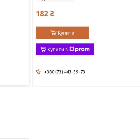
182 ₴
Купити
Купити з
+380 (73) 443-39-73