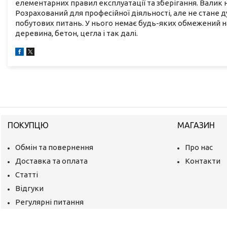
елементарних правил експлуатації та зберігання. Валик
Розрахований для професійної діяльності, але не стане
побутових питань. У нього немає будь-яких обмежений н
деревина, бетон, цегла і так далі.
ПОКУПЦЮ
МАГАЗИН
Обмін та повернення
Про нас
Доставка та оплата
Контакти
Статті
Відгуки
Регулярні питання