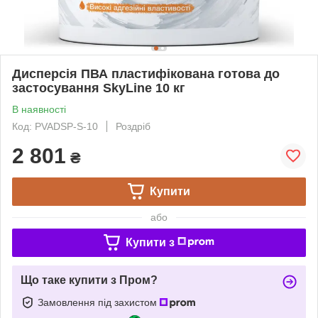
Дисперсія ПВА пластифікована готова до
застосування SkyLine 10 кг
В наявності
Код: PVADSP-S-10
Роздріб
2 801
₴
Купити
або
Купити з
Що таке купити з Пром?
Замовлення під захистом