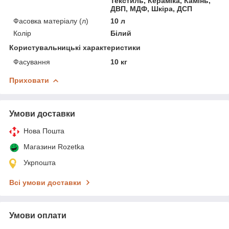
Текстиль, Кераміка, Камінь,
ДВП, МДФ, Шкіра, ДСП
Фасовка матеріалу (л)
10 л
Колір
Білий
Користувальницькі характеристики
Фасування
10 кг
Приховати
Умови доставки
Нова Пошта
Магазини Rozetka
Укрпошта
Всі умови доставки
Умови оплати