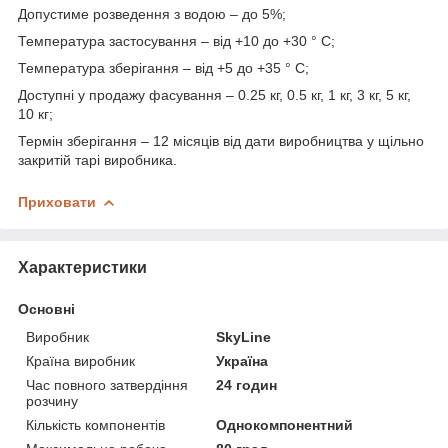
Допустиме розведення з водою – до 5%;
Температура застосування – від +10 до +30 ° С;
Температура зберігання – від +5 до +35 ° С;
Доступні у продажу фасування – 0.25 кг, 0.5 кг, 1 кг, 3 кг, 5 кг,
10 кг;
Термін зберігання – 12 місяців від дати виробництва у щільно
закритій тарі виробника.
Приховати
Характеристики
Основні
Виробник
SkyLine
Країна виробник
Україна
Час повного затвердіння
24 годин
розчину
Кількість компонентів
Однокомпонентний