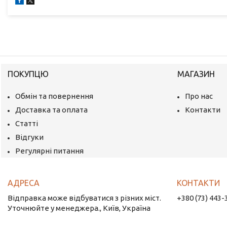
ПОКУПЦЮ
МАГАЗИН
Обмін та повернення
Про нас
Доставка та оплата
Контакти
Статті
Відгуки
Регулярні питання
Відправка може відбуватися з різних міст.
+380 (73) 443-
Уточнюйте у менеджера., Київ, Україна