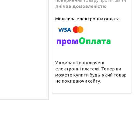
повернення товару протягом 14
днів
за домовленістю
У компанії підключені
електронні платежі. Тепер ви
можете купити будь-який товар
не покидаючи сайту.