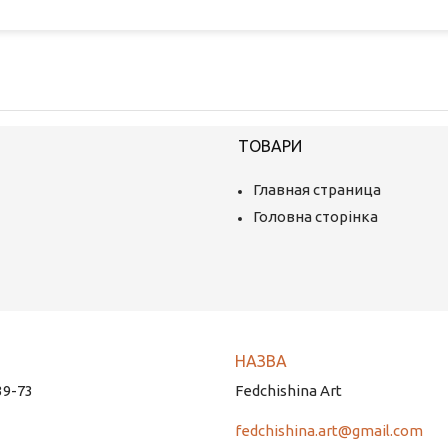
ТОВАРИ
Главная страница
Головна сторінка
39-73
Fedchishina Art
fedchishina.art@gmail.com