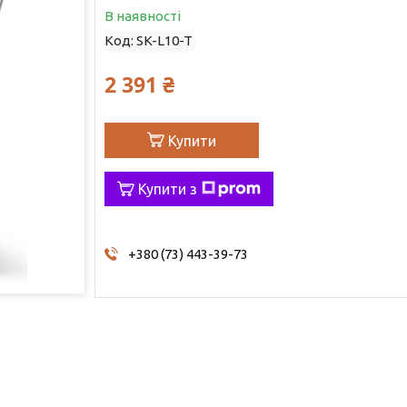
В наявності
Код:
SK-L10-T
2 391 ₴
Купити
Купити з
+380 (73) 443-39-73