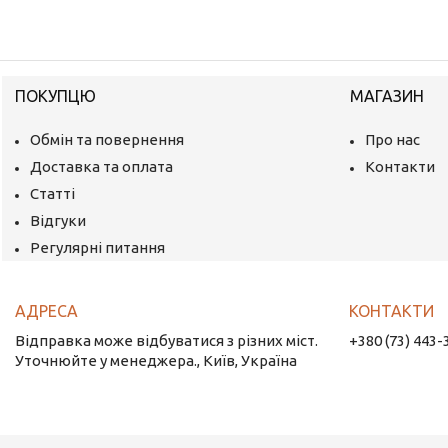
ПОКУПЦЮ
МАГАЗИН
Обмін та повернення
Про нас
Доставка та оплата
Контакти
Статті
Відгуки
Регулярні питання
Відправка може відбуватися з різних міст.
+380 (73) 443-
Уточнюйте у менеджера., Київ, Україна