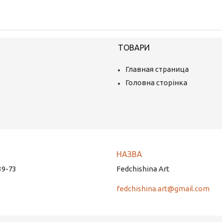
ТОВАРИ
Главная страница
Головна сторінка
39-73
Fedchishina Art
fedchishina.art@gmail.com