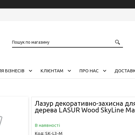
Я БІЗНЕСІВ
КЛІЄНТАМ
ПРО НАС
ДОСТАВК
Лазур декоративно-захисна дл
дерева LASUR Wood SkyLine Ма
В наявності
Код:
SK-L3-M