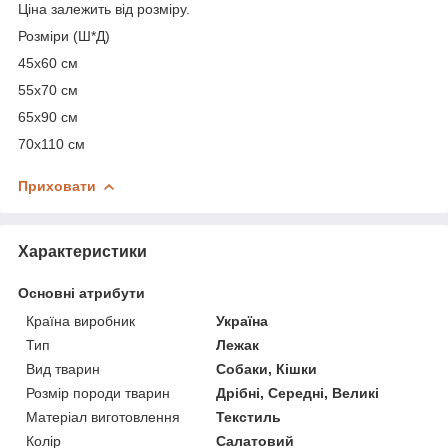
Ціна залежить від розміру.
Розміри (Ш*Д)
45х60 см
55х70 см
65х90 см
70х110 см
Приховати
Характеристики
Основні атрибути
Країна виробник
Україна
Тип
Лежак
Вид тварин
Собаки, Кішки
Розмір породи тварин
Дрібні, Середні, Великі
Матеріал виготовлення
Текстиль
Колір
Салатовий