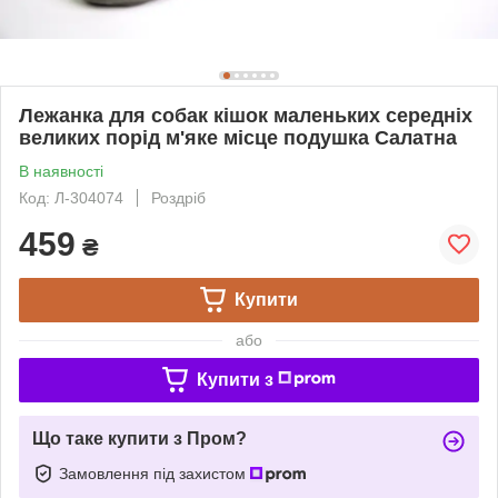
Лежанка для собак кішок маленьких середніх
великих порід м'яке місце подушка Салатна
В наявності
Код: Л-304074
Роздріб
459
₴
Купити
або
Купити з
Що таке купити з Пром?
Замовлення під захистом