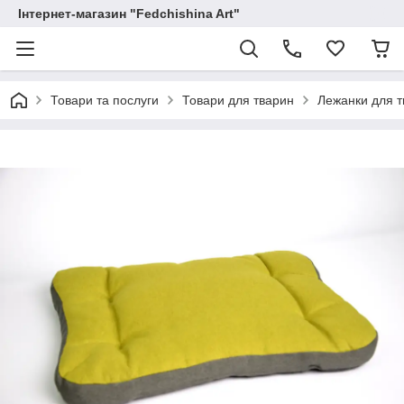
Інтернет-магазин "Fedchishina Art"
Товари та послуги
Товари для тварин
Лежанки для 