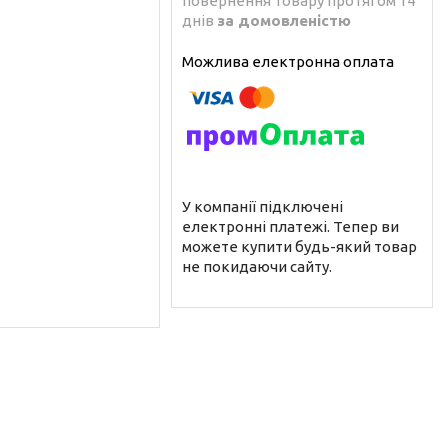
повернення товару протягом 14
днів
за домовленістю
У компанії підключені
електронні платежі. Тепер ви
можете купити будь-який товар
не покидаючи сайту.