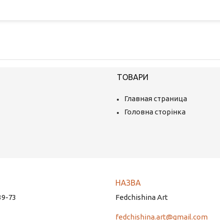
ТОВАРИ
Главная страница
Головна сторінка
39-73
Fedchishina Art
fedchishina.art@gmail.com