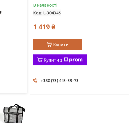
В наявності
Код:
L-304346
1 419 ₴
Купити
Купити з
+380 (73) 443-39-73