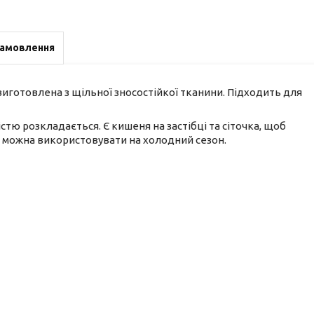
замовлення
 виготовлена з щільної зносостійкої тканини. Підходить для
стю розкладається. Є кишеня на застібці та сіточка, щоб
ні, можна використовувати на холодний сезон.