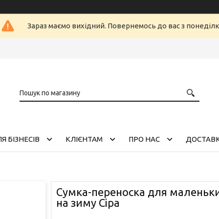
Зараз маємо вихідний. Повернемось до вас з понеділ
Я БІЗНЕСІВ
КЛІЄНТАМ
ПРО НАС
ДОСТАВК
Сумка-переноска для маленьких
на зиму Сіра