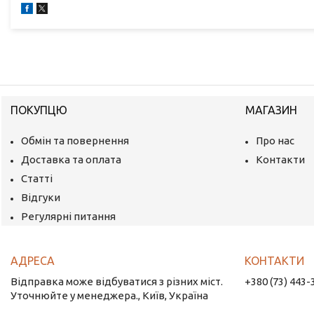
ПОКУПЦЮ
МАГАЗИН
Обмін та повернення
Про нас
Доставка та оплата
Контакти
Статті
Відгуки
Регулярні питання
Відправка може відбуватися з різних міст.
+380 (73) 443-
Уточнюйте у менеджера., Київ, Україна