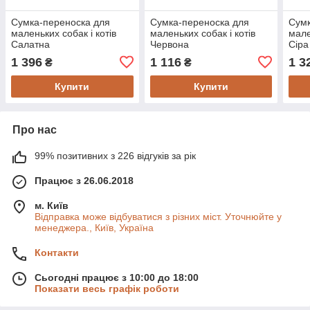
Сумка-переноска для
Сумка-переноска для
Сумк
маленьких собак і котів
маленьких собак і котів
мале
Салатна
Червона
Сіра
1 396
1 116
1 3
₴
₴
Купити
Купити
Про нас
99% позитивних з 226 відгуків за рік
Працює з 26.06.2018
м. Київ
Відправка може відбуватися з різних міст. Уточнюйте у
менеджера., Київ, Україна
Контакти
Сьогодні працює з 10:00 до 18:00
Показати весь графік роботи