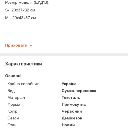
Розмір моделі (Ш*Д*В):
S- 20х37х32 см
M - 20х43х37 см
Приховати
Характеристики
Основні
Країна виробник
Україна
Вид
Сумка-переноска
Матеріал
Текстиль
Форма
Прямокутна
Колір
Червоний
Сезон
Демісезон
Стан
Новий