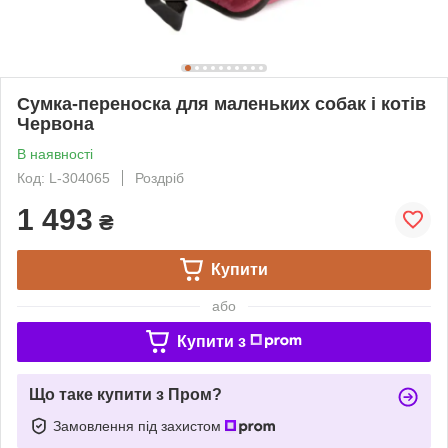
Сумка-переноска для маленьких собак і котів
Червона
В наявності
Код: L-304065
Роздріб
1 493
₴
Купити
або
Купити з
Що таке купити з Пром?
Замовлення під захистом