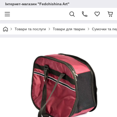
Інтернет-магазин "Fedchishina Art"
Товари та послуги
Товари для тварин
Сумочки та пе