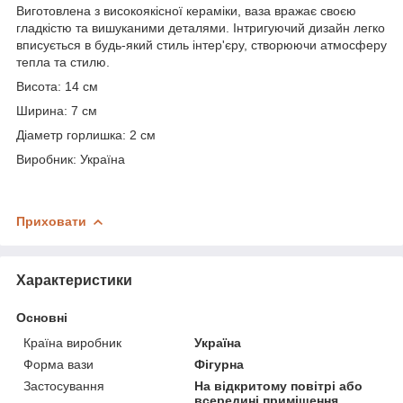
Виготовлена з високоякісної кераміки, ваза вражає своєю
гладкістю та вишуканими деталями. Інтригуючий дизайн легко
вписується в будь-який стиль інтер'єру, створюючи атмосферу
тепла та стилю.
Висота: 14 см
Ширина: 7 см
Діаметр горлишка: 2 см
Виробник: Україна
Приховати
Характеристики
Основні
Країна виробник
Україна
Форма вази
Фігурна
Застосування
На відкритому повітрі або
всередині приміщення