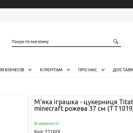
Я БІЗНЕСІВ
КЛІЄНТАМ
ПРО НАС
ДОСТАВК
М'яка іграшка - цукерниця Tita
minecraft рожева 37 см (TT1019
В наявності
Код:
TT1019