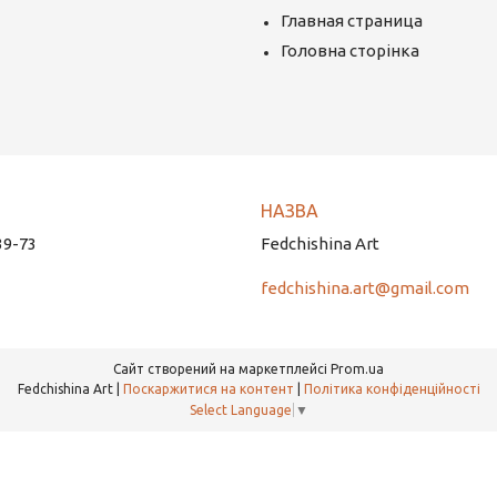
Главная страница
Головна сторінка
39-73
Fedchishina Art
fedchishina.art@gmail.com
Сайт створений на маркетплейсі
Prom.ua
Fedchishina Art |
Поскаржитися на контент
|
Політика конфіденційності
Select Language
▼