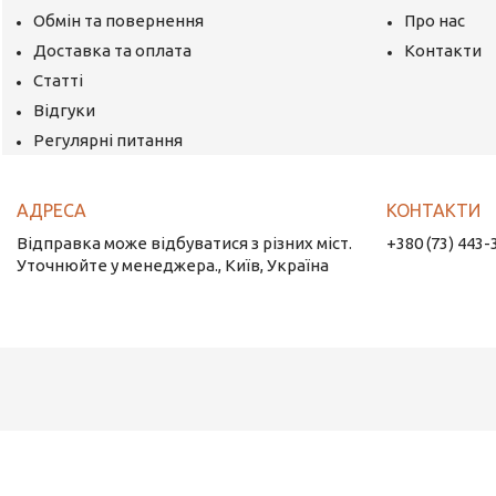
Обмін та повернення
Про нас
Доставка та оплата
Контакти
Статті
Відгуки
Регулярні питання
Відправка може відбуватися з різних міст.
+380 (73) 443-
Уточнюйте у менеджера., Київ, Україна