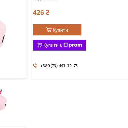
426 ₴
Купити
Купити з
+380 (73) 443-39-73