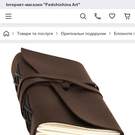
Інтернет-магазин "Fedchishina Art"
Товари та послуги
Оригінальні подарунки
Блокноти 