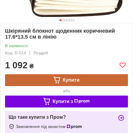
Шкіряний блокнот щоденник коричневий
17.6*13.5 см в лінію
В наявності
Код: D-014
Роздріб
1 092
₴
Купити
або
Купити з
Що таке купити з Пром?
Замовлення під захистом