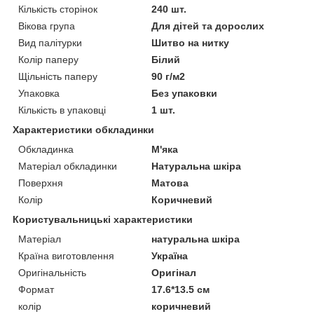
Кількість сторінок
240 шт.
Вікова група
Для дітей та дорослих
Вид палітурки
Шитво на нитку
Колір паперу
Білий
Щільність паперу
90 г/м2
Упаковка
Без упаковки
Кількість в упаковці
1 шт.
Характеристики обкладинки
Обкладинка
М'яка
Матеріал обкладинки
Натуральна шкіра
Поверхня
Матова
Колір
Коричневий
Користувальницькі характеристики
Матеріал
натуральна шкіра
Країна виготовлення
Україна
Оригінальність
Оригінал
Формат
17.6*13.5 см
колір
коричневий