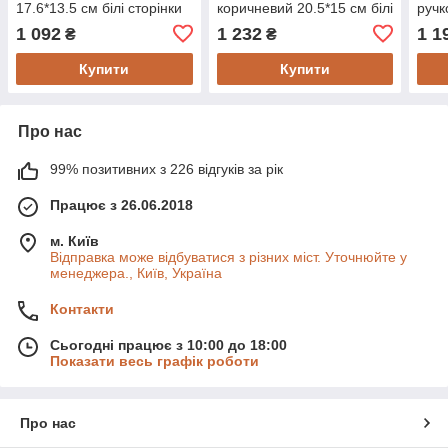
17.6*13.5 см білі сторінки
коричневий 20.5*15 см білі
ручк
сторінки
стор
1 092
1 232
1 1
₴
₴
Купити
Купити
Про нас
99% позитивних з 226 відгуків за рік
Працює з 26.06.2018
м. Київ
Відправка може відбуватися з різних міст. Уточнюйте у
менеджера., Київ, Україна
Контакти
Сьогодні працює з 10:00 до 18:00
Показати весь графік роботи
Про нас