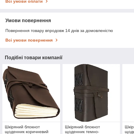
Всі умови оплати
Умови повернення
Повернення товару впродовж 14 днів за домовленістю
Всі умови повернення
Подібні товари компанії
Шкіряний блокнот
Шкіряний блокнот
Шкір
щоденник коричневий
щоденник темно-
щоде