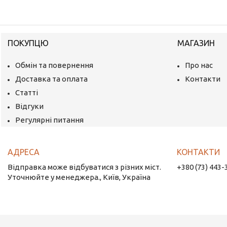
ПОКУПЦЮ
МАГАЗИН
Обмін та повернення
Про нас
Доставка та оплата
Контакти
Статті
Відгуки
Регулярні питання
Відправка може відбуватися з різних міст.
+380 (73) 443-
Уточнюйте у менеджера., Київ, Україна