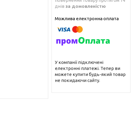
повернення товару протягом 14
днів
за домовленістю
У компанії підключені
електронні платежі. Тепер ви
можете купити будь-який товар
не покидаючи сайту.