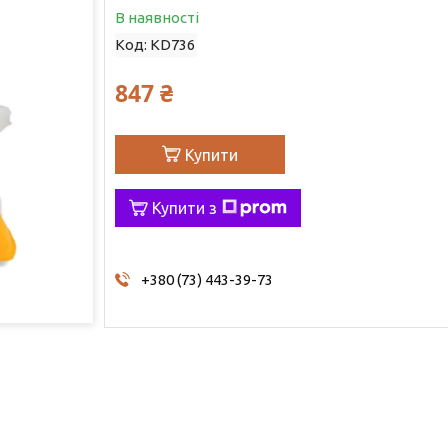
В наявності
Код:
KD736
847 ₴
Купити
Купити з
+380 (73) 443-39-73