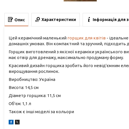
Характеристики
Інформація для 
Опис
Цей керамічний маленький
горщик для квітів
- ідеальне
домашніх умовах. Він компактний та зручний, підходить д
Горщик виготовлений з якісної кераміки українського ви
має отвір для дренажу, максимально продуману форму.
Красивий дизайн горщика зробить його невід'ємним еле
вирощування рослинок.
Виробництво: Україна
Висота: 14,5 см
Діаметр горщика: 11,5 см
Об'єм: 1,1 л
Також є інші моделі за кольори