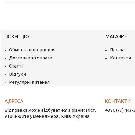
ПОКУПЦЮ
МАГАЗИН
Обмін та повернення
Про нас
Доставка та оплата
Контакти
Статті
Відгуки
Регулярні питання
Відправка може відбуватися з різних міст.
+380 (73) 443-
Уточнюйте у менеджера., Київ, Україна