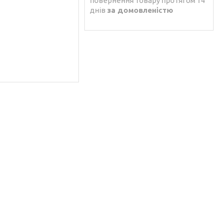
повернення товару протягом 14
днів
за домовленістю