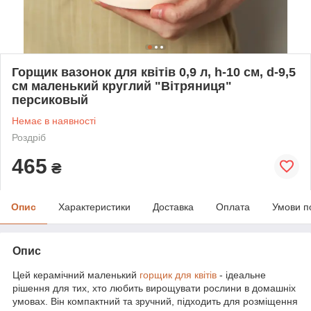
Горщик вазонок для квітів 0,9 л, h-10 см, d-9,5
см маленький круглий "Вітряниця"
персиковый
Немає в наявності
Роздріб
465
₴
Опис
Характеристики
Доставка
Оплата
Умови п
Опис
Цей керамічний маленький
горщик для квітів
- ідеальне
рішення для тих, хто любить вирощувати рослини в домашніх
умовах. Він компактний та зручний, підходить для розміщення