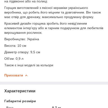
на підвіконні або на полиці.
Горщик виготовлений з якісної кераміки українського
виробника, що робить його міцним та довговічним. Він також
має отвір для дренажу, максимально продуману форму.
Красивий дизайн горщика зробить його невід'ємним
елементом інтер'єру або ж гарним подарунком для любителів
вирощування рослинок.
Виробництво: Україна
Висота: 10 см
Діаметр отвору: 9,5 см
Об'єм: 0,9 л
Також є інші моделі за кольори
Приховати
Характеристики
Габаритні розміри
Вага
0.7 кг