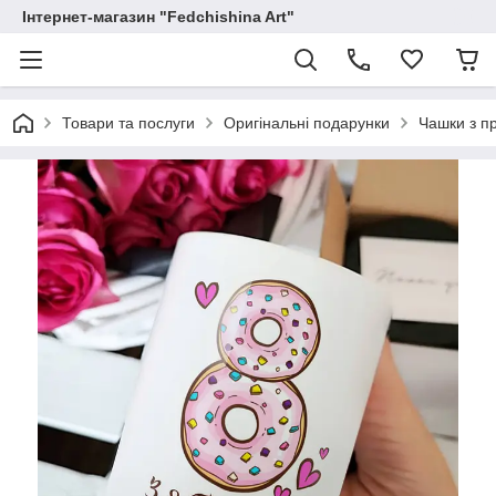
Інтернет-магазин "Fedchishina Art"
Товари та послуги
Оригінальні подарунки
Чашки з п