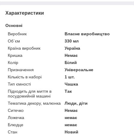
Характеристики
Основні
Виробник
Власне виробництво
Об`єм
330 мл
Країна виробник
Україна
Кришка
Немає
Колір
Білий
Призначення
Універсальне
Кількість в наборі
1 шт.
Тип ємності
Чашка
Підходить для миття в
Так
посудомийній машині
Тематика декору, малюнка
Люди, діти
Ситечко
Немає
Ложечка
немає
Блюдце
немає
Стан
Новий