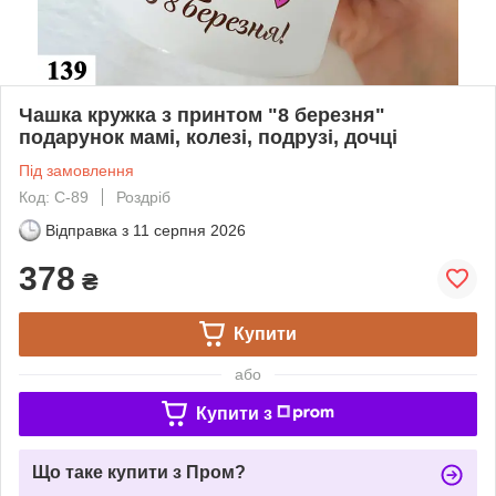
Чашка кружка з принтом "8 березня"
подарунок мамі, колезі, подрузі, дочці
Під замовлення
Код: С-89
Роздріб
Відправка з
11 серпня 2026
378
₴
Купити
або
Купити з
Що таке купити з Пром?