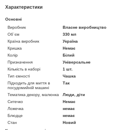
Характеристики
Основні
Виробник
Власне виробництво
Об`єм
330 мл
Країна виробник
Україна
Кришка
Немає
Колір
Білий
Призначення
Універсальне
Кількість в наборі
1 шт.
Тип ємності
Чашка
Підходить для миття в
Так
посудомийній машині
Тематика декору, малюнка
Люди, діти
Ситечко
Немає
Ложечка
немає
Блюдце
немає
Стан
Новий