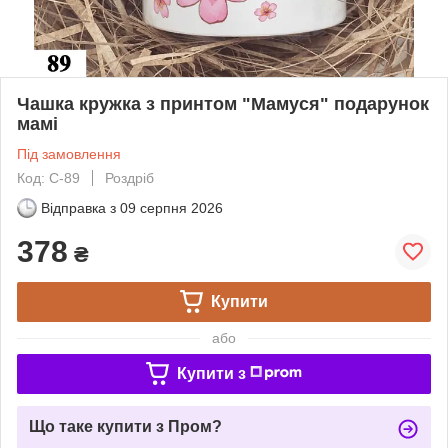
Чашка кружка з принтом "Мамуся" подарунок
мамі
Під замовлення
Код: С-89
Роздріб
Відправка з
09 серпня 2026
378
₴
Купити
або
Купити з
Що таке купити з Пром?