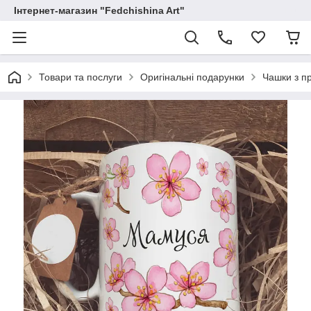
Інтернет-магазин "Fedchishina Art"
Товари та послуги
Оригінальні подарунки
Чашки з п