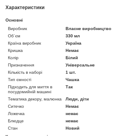
Характеристики
Основні
Виробник
Власне виробництво
Об`єм
330 мл
Країна виробник
Україна
Кришка
Немає
Колір
Білий
Призначення
Універсальне
Кількість в наборі
1 шт.
Тип ємності
Чашка
Підходить для миття в
Так
посудомийній машині
Тематика декору, малюнка
Люди, діти
Ситечко
Немає
Ложечка
немає
Блюдце
немає
Стан
Новий