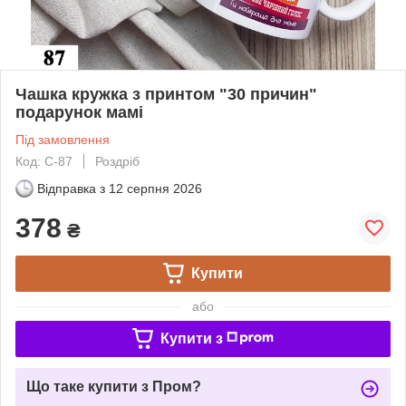
Чашка кружка з принтом "30 причин"
подарунок мамі
Під замовлення
Код: С-87
Роздріб
Відправка з
12 серпня 2026
378
₴
Купити
або
Купити з
Що таке купити з Пром?