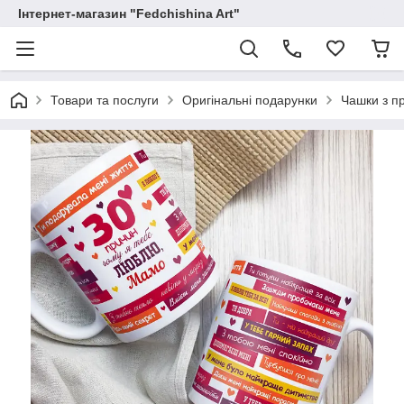
Інтернет-магазин "Fedchishina Art"
Товари та послуги
Оригінальні подарунки
Чашки з п