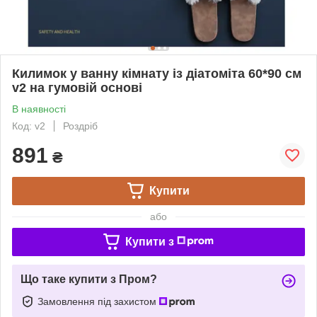
Килимок у ванну кімнату із діатоміта 60*90 см
v2 на гумовій основі
В наявності
Код: v2
Роздріб
891
₴
Купити
або
Купити з
Що таке купити з Пром?
Замовлення під захистом