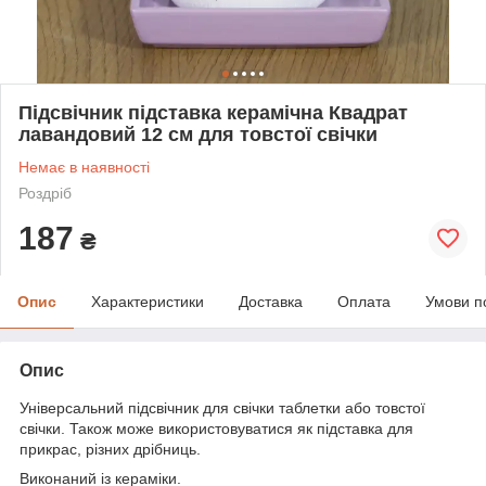
Підсвічник підставка керамічна Квадрат
лавандовий 12 см для товстої свічки
Немає в наявності
Роздріб
187
₴
Опис
Характеристики
Доставка
Оплата
Умови п
Опис
Універсальний підсвічник для свічки таблетки або товстої
свічки. Також може використовуватися як підставка для
прикрас, різних дрібниць.
Виконаний із кераміки.