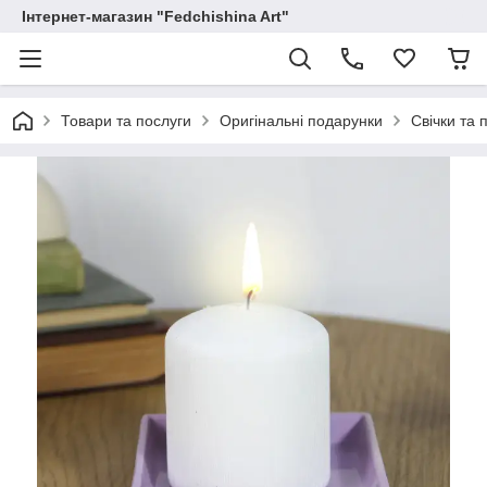
Інтернет-магазин "Fedchishina Art"
Товари та послуги
Оригінальні подарунки
Свічки та 