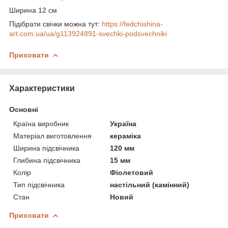
Ширина 12 см
Підібрати свічки можна тут:
https://fedchishina-
art.com.ua/ua/g113924891-svechki-podsvechniki
Приховати
Характеристики
Основні
Країна виробник
Україна
Матеріал виготовлення
кераміка
Ширина підсвічника
120 мм
Глибина підсвічника
15 мм
Колір
Фіолетовий
Тип підсвічника
настільний (камінний)
Стан
Новий
Приховати