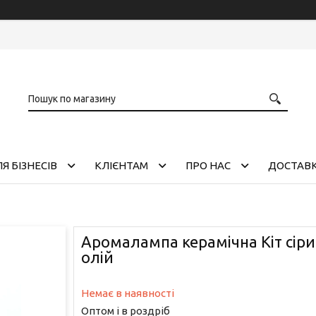
Я БІЗНЕСІВ
КЛІЄНТАМ
ПРО НАС
ДОСТАВК
Аромалампа керамічна Кіт сіри
олій
Немає в наявності
Оптом і в роздріб