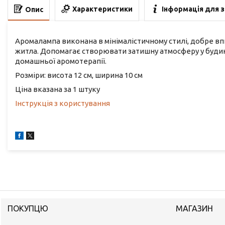
Характеристики
Інформація для 
Опис
Аромалампа виконана в мінімалістичному стилі, добре впи
житла. Допомагає створювати затишну атмосферу у буди
домашньої аромотерапії.
Розміри: висота 12 см, ширина 10 см
Ціна вказана за 1 штуку
Інструкція з користування
ПОКУПЦЮ
МАГАЗИН