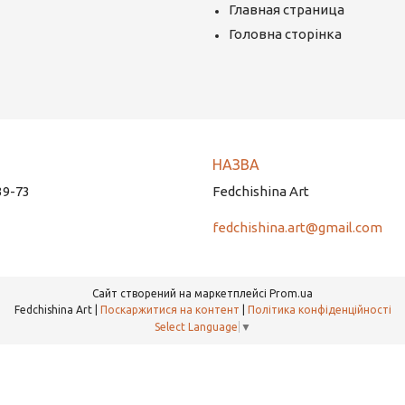
Главная страница
Головна сторінка
39-73
Fedchishina Art
fedchishina.art@gmail.com
Сайт створений на маркетплейсі
Prom.ua
Fedchishina Art |
Поскаржитися на контент
|
Політика конфіденційності
Select Language
▼