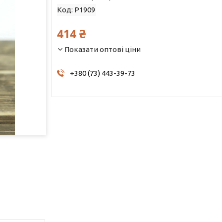
Код:
Р1909
414 ₴
Показати оптові ціни
+380 (73) 443-39-73