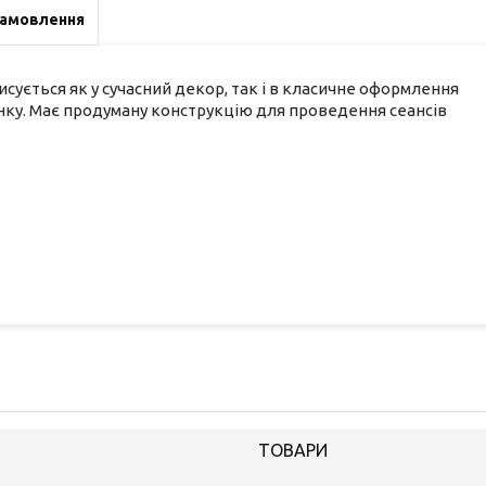
замовлення
сується як у сучасний декор, так і в класичне оформлення
нку. Має продуману конструкцію для проведення сеансів
ТОВАРИ