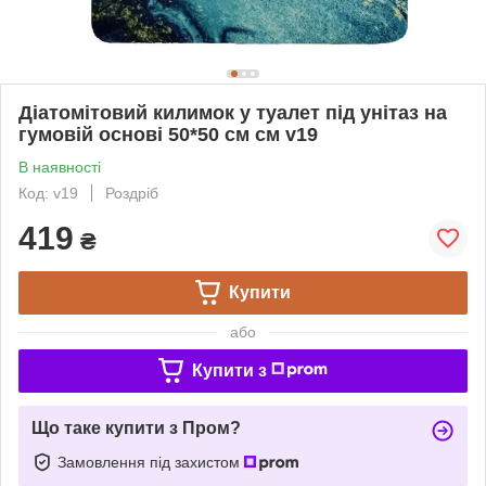
Діатомітовий килимок у туалет під унітаз на
гумовій основі 50*50 см см v19
В наявності
Код: v19
Роздріб
419
₴
Купити
або
Купити з
Що таке купити з Пром?
Замовлення під захистом