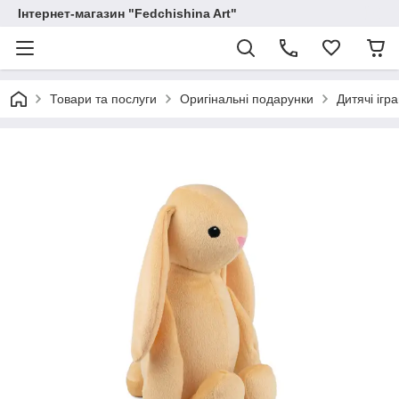
Інтернет-магазин "Fedchishina Art"
Товари та послуги
Оригінальні подарунки
Дитячі ігр