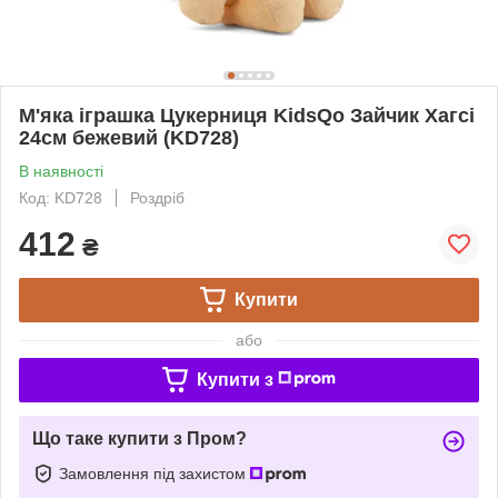
М'яка іграшка Цукерниця KidsQo Зайчик Хагсі
24см бежевий (KD728)
В наявності
Код: KD728
Роздріб
412
₴
Купити
або
Купити з
Що таке купити з Пром?
Замовлення під захистом