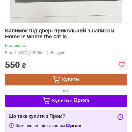
Килимок під двері прикольний з написом
Home is where the cat is
В наявності
Код: T-KOV_20S050
Роздріб
550
₴
Купити
або
Купити з
Що таке купити з Пром?
Замовлення під захистом