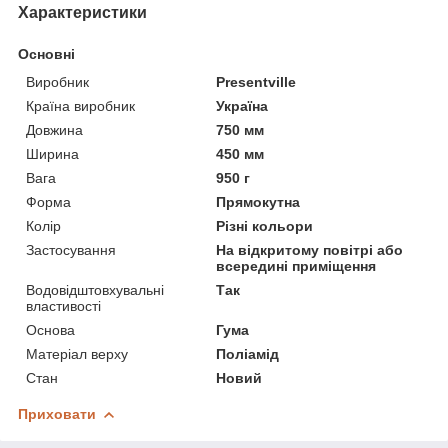
Характеристики
Основні
Виробник
Presentville
Країна виробник
Україна
Довжина
750 мм
Ширина
450 мм
Вага
950 г
Форма
Прямокутна
Колір
Різні кольори
Застосування
На відкритому повітрі або
всередині приміщення
Водовідштовхувальні
Так
властивості
Основа
Гума
Матеріал верху
Поліамід
Стан
Новий
Приховати