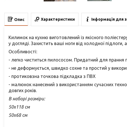
Характеристики
Інформація для 
Опис
Килимок на кухню виготовлений із якісного поліестеру
у догляді. Захистить ваші ноги від холодної підлоги,
Особливості:
- легко чиститься пилососом. Придатний для прання 
- не деформується, швидко сохне та простий у викори
- протиковзна точкова підкладка з ПВХ
- малюнок нанесений з використанням сучасних технол
довгих років.
В наборі розміри:
50х118 см
50х68 см