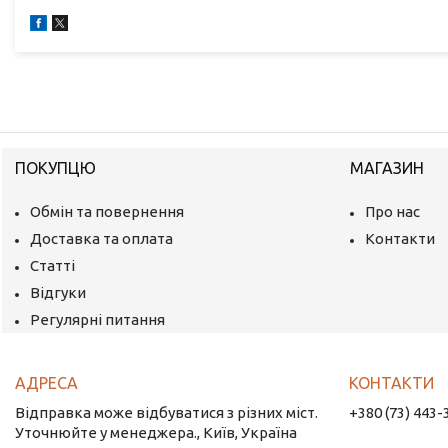
ПОКУПЦЮ
МАГАЗИН
Обмін та повернення
Про нас
Доставка та оплата
Контакти
Статті
Відгуки
Регулярні питання
Відправка може відбуватися з різних міст.
+380 (73) 443-
Уточнюйте у менеджера., Київ, Україна