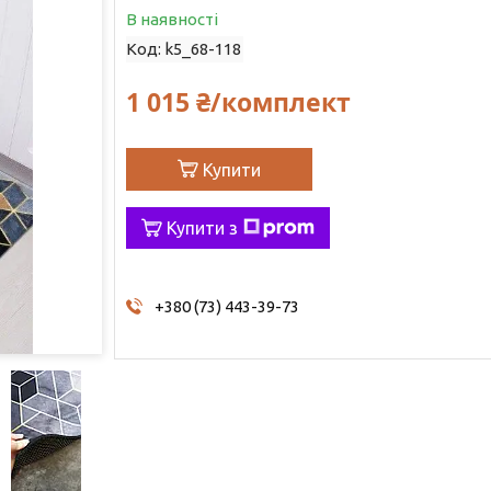
В наявності
Код:
k5_68-118
1 015 ₴/комплект
Купити
Купити з
+380 (73) 443-39-73