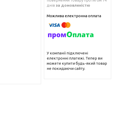
повернення товару протягом 14
днів
за домовленістю
У компанії підключені
електронні платежі. Тепер ви
можете купити будь-який товар
не покидаючи сайту.