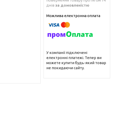
повернення товару протягом 14
днів
за домовленістю
У компанії підключені
електронні платежі. Тепер ви
можете купити будь-який товар
не покидаючи сайту.