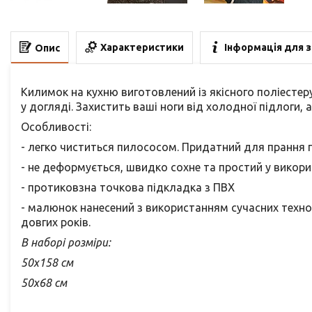
Характеристики
Інформація для 
Опис
Килимок на кухню виготовлений із якісного поліестеру
у догляді. Захистить ваші ноги від холодної підлоги,
Особливості:
- легко чиститься пилососом. Придатний для прання 
- не деформується, швидко сохне та простий у викори
- протиковзна точкова підкладка з ПВХ
- малюнок нанесений з використанням сучасних технол
довгих років.
В наборі розміри:
50х158 см
50х68 см