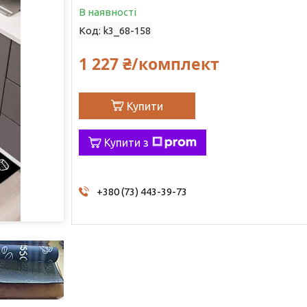
В наявності
Код:
k3_68-158
1 227 ₴/комплект
Купити
Купити з
+380 (73) 443-39-73