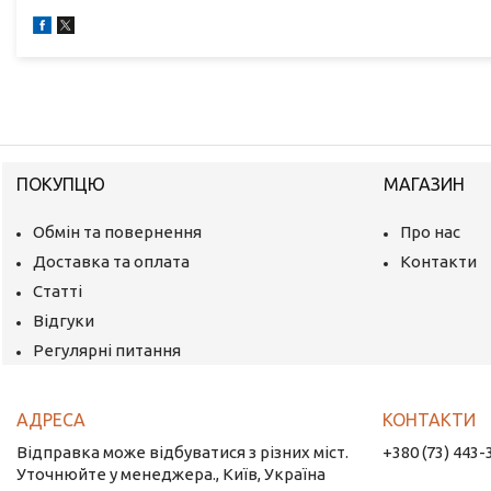
ПОКУПЦЮ
МАГАЗИН
Обмін та повернення
Про нас
Доставка та оплата
Контакти
Статті
Відгуки
Регулярні питання
Відправка може відбуватися з різних міст.
+380 (73) 443-
Уточнюйте у менеджера., Київ, Україна