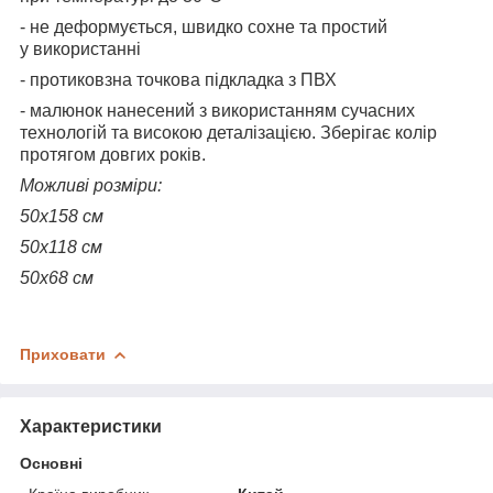
- не деформується, швидко сохне та простий
у
використанні
- протиковзна точкова підкладка з ПВХ
- малюнок нанесений з використанням сучасних
технологій та високою деталізацією. Зберігає колір
протягом довгих років.
Можливі розміри:
50х158 см
50х118 см
50х68 см
Приховати
Характеристики
Основні