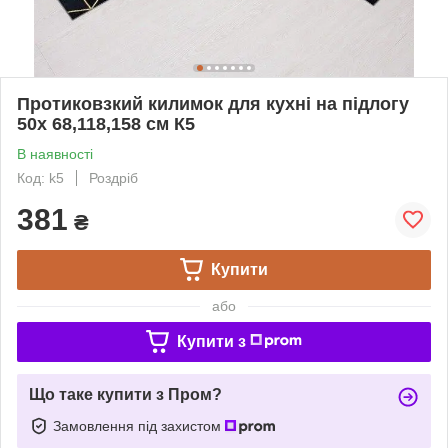
Протиковзкий килимок для кухні на підлогу
50х 68,118,158 см К5
В наявності
Код: k5
Роздріб
381
₴
Купити
або
Купити з
Що таке купити з Пром?
Замовлення під захистом