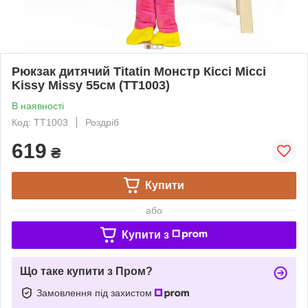
Рюкзак дитячий Titatin Монстр Кіссі Міссі
Kissy Missy 55см (TT1003)
В наявності
Код: TT1003
Роздріб
619
₴
Купити
або
Купити з
Що таке купити з Пром?
Замовлення під захистом