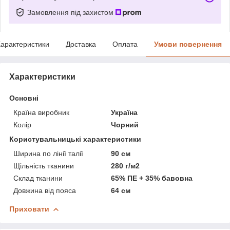
Замовлення під захистом
арактеристики
Доставка
Оплата
Умови повернення
Характеристики
Основні
Країна виробник
Україна
Колір
Чорний
Користувальницькі характеристики
Ширина по лінії талії
90 см
Щільність тканини
280 г/м2
Склад тканини
65% ПЕ + 35% бавовна
Довжина від пояса
64 см
Приховати