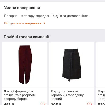
Умови повернення
Повернення товару впродовж 14 днів за домовленістю
Всі умови повернення
Подібні товари компанії
Довгий фартух для
Фартух офіціанта
Фарт
офіціанта з розрізом
короткий з габардину
офіц
спереду бордо
чорний
нагр
481
395
539
₴
₴