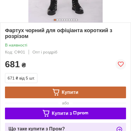
Фартух чорний для офіціанта короткий з
розрізом
В наявності
Код: СФ01
Опт і роздріб
681
₴
671 ₴
від 5 шт.
Купити
або
Купити з
Що таке купити з Пром?