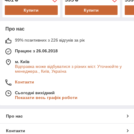
Купити
Купити
Про нас
99% позитивних з 226 відгуків за рік
Працює з 26.06.2018
м. Київ
Відправка може відбуватися з різних міст. Уточнюйте у
менеджера., Київ, Україна
Контакти
Сьогодні вихідний
Показати весь графік роботи
Про нас
Контакти