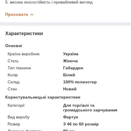
5. висока зносостійкість і привабливий вигляд
Приховати
Характеристики
Основні
Країна виробник
Україна
Стать
Жіноча
Тип тканини
Габардин
Колір
Білий
Склад
100% полиэстер
Стан
Новий
Користувальницькі характеристики
Категорії
Для торгівлі та
громадського харчування
Вид виробу
Фартук
Розмір
З 46 по 60 розмір
Довжина фартуху
90 см