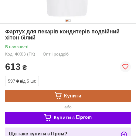
Фартух для пекарів кондитерів подвійний
хітон білий
В наявності
Код: ФХ03 (РК)
Опт і роздріб
613
₴
597 ₴
від 5 шт.
Купити
або
Купити з
Що таке купити з Пром?