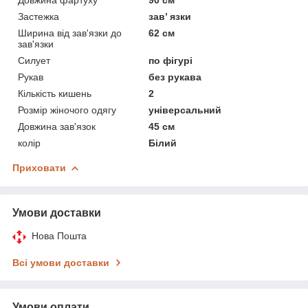
Застежка
зав’ язки
Ширина від зав'язки до
62 см
зав'язки
Силует
по фігурі
Рукав
без рукава
Кількість кишень
2
Розмір жіночого одягу
універсальний
Довжина зав'язок
45 см
колір
Білий
Приховати
Умови доставки
Нова Пошта
Всі умови доставки
Умови оплати