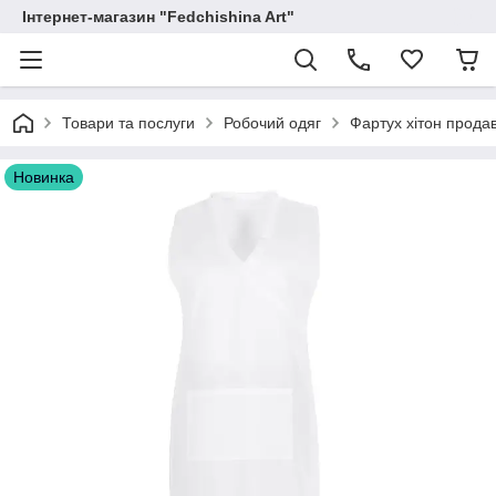
Інтернет-магазин "Fedchishina Art"
Товари та послуги
Робочий одяг
Фартух хітон продав
Новинка