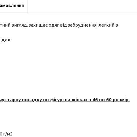
замовлення
ний вигляд, захищає одяг від забруднення, легкий в
 для:
є гарну посадку по фігурі на жінках з 46 по 60 розмір.
0 г/м2