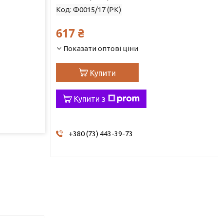
Код:
Ф0015/17 (РК)
617 ₴
Показати оптові ціни
Купити
Купити з
+380 (73) 443-39-73