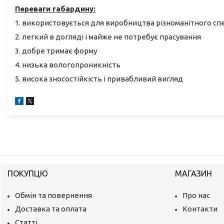
Переваги габардину:
1. використовується для виробництва різноманітного сп
2. легкий в догляді і майже не потребує прасування
3. добре тримає форму
4. низька вологопроникність
5. висока зносостійкість і привабливий вигляд
ПОКУПЦЮ
МАГАЗИН
Обмін та повернення
Про нас
Доставка та оплата
Контакти
Статті