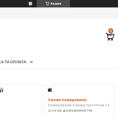
Кошик
А ТА ОПЛАТА
ий
повернення товару протягом 14
днів
за домовленістю