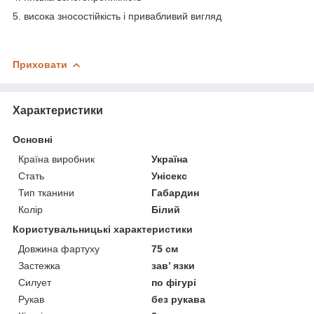
5. висока зносостійкість і привабливий вигляд
Приховати
Характеристики
Основні
Країна виробник
Україна
Стать
Унісекс
Тип тканини
Габардин
Колір
Білий
Користувальницькі характеристики
Довжина фартуху
75 см
Застежка
зав’ язки
Силует
по фігурі
Рукав
без рукава