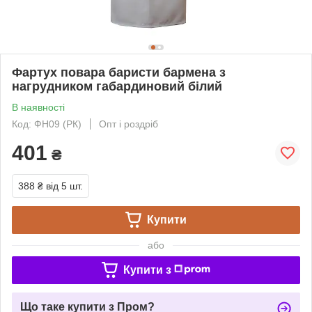
Фартух повара баристи бармена з
нагрудником габардиновий білий
В наявності
Код: ФН09 (РК)
Опт і роздріб
401
₴
388 ₴
від 5 шт.
Купити
або
Купити з
Що таке купити з Пром?