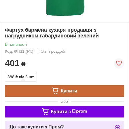
Фартух бармена кухаря продавця з
нагрудником габардиновий зелений
В наявності
Код: ФН11 (РК)
Опт і роздріб
401
₴
388 ₴
від 5 шт.
Купити
або
Купити з
Що таке купити з Пром?