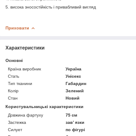
5. висока зносостійкість і привабливий вигляд
Приховати
Характеристики
Основні
Країна виробник
Україна
Стать
Унісекс
Тип тканини
Габардин
Колір
Зелений
Стан
Новий
Користувальницькі характеристики
Довжина фартуху
75 см
Застежка
зав’ язки
Силует
по фігурі