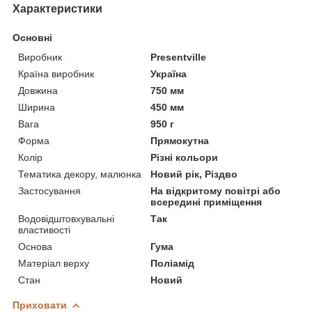
Характеристики
Основні
Виробник
Presentville
Країна виробник
Україна
Довжина
750 мм
Ширина
450 мм
Вага
950 г
Форма
Прямокутна
Колір
Різні кольори
Тематика декору, малюнка
Новий рік, Різдво
Застосування
На відкритому повітрі або
всередині приміщення
Водовідштовхувальні
Так
властивості
Основа
Гума
Матеріал верху
Поліамід
Стан
Новий
Приховати