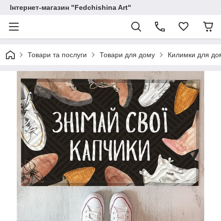
Інтернет-магазин "Fedchishina Art"
Товари та послуги
Товари для дому
Килимки для до