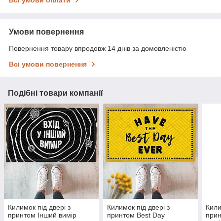
Всі умови оплати
Умови повернення
Повернення товару впродовж 14 днів за домовленістю
Всі умови повернення
Подібні товари компанії
Килимок під двері з
Килимок під двері з
Кили
принтом Інший вимір
принтом Best Day
прин