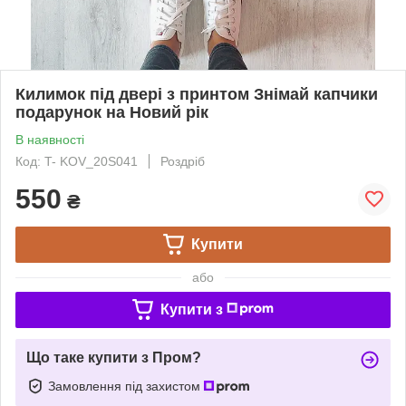
Килимок під двері з принтом Знімай капчики
подарунок на Новий рік
В наявності
Код: T- KOV_20S041
Роздріб
550
₴
Купити
або
Купити з
Що таке купити з Пром?
Замовлення під захистом